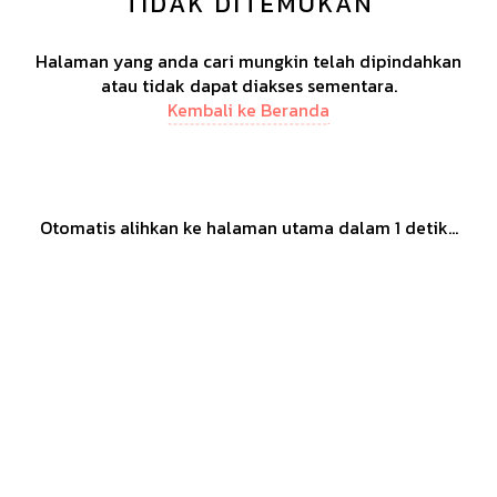
TIDAK DITEMUKAN
Halaman yang anda cari mungkin telah dipindahkan
atau tidak dapat diakses sementara.
Kembali ke Beranda
Otomatis alihkan ke halaman utama dalam
1
detik...