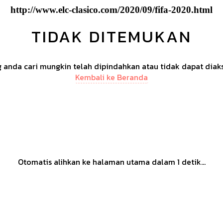
http://www.elc-clasico.com/2020/09/fifa-2020.html
TIDAK DITEMUKAN
anda cari mungkin telah dipindahkan atau tidak dapat diak
Kembali ke Beranda
Otomatis alihkan ke halaman utama dalam
1
detik...