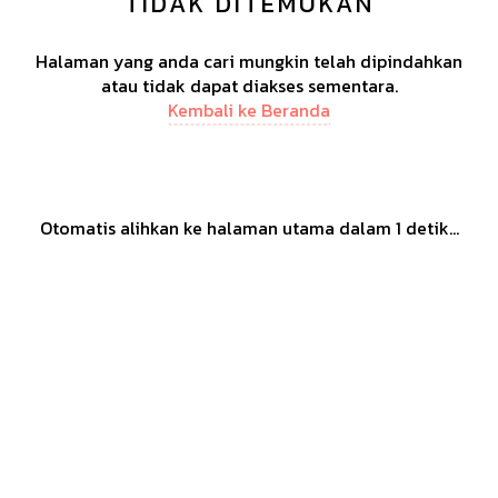
TIDAK DITEMUKAN
Halaman yang anda cari mungkin telah dipindahkan
atau tidak dapat diakses sementara.
Kembali ke Beranda
Otomatis alihkan ke halaman utama dalam
1
detik...