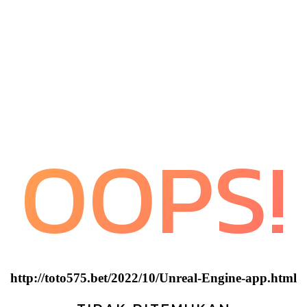
OOPS!
http://toto575.bet/2022/10/Unreal-Engine-app.html