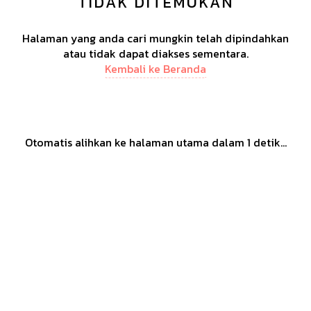
TIDAK DITEMUKAN
Halaman yang anda cari mungkin telah dipindahkan
atau tidak dapat diakses sementara.
Kembali ke Beranda
Otomatis alihkan ke halaman utama dalam
1
detik...