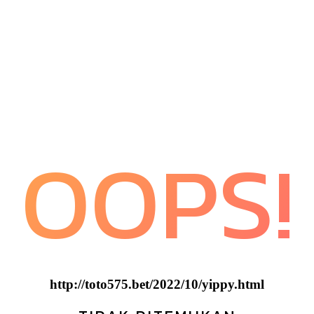
OOPS!
http://toto575.bet/2022/10/yippy.html