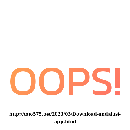
OOPS!
http://toto575.bet/2023/03/Download-andalusi-
app.html