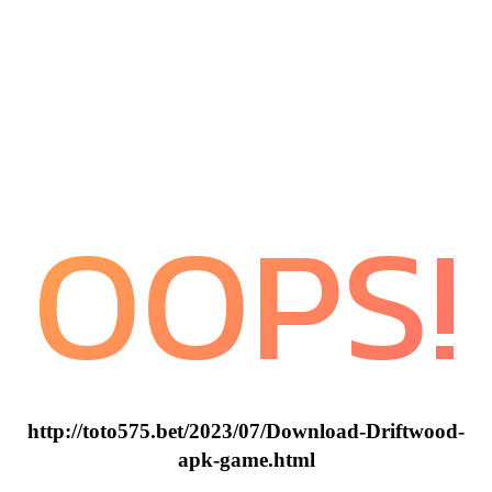
OOPS!
http://toto575.bet/2023/07/Download-Driftwood-
apk-game.html