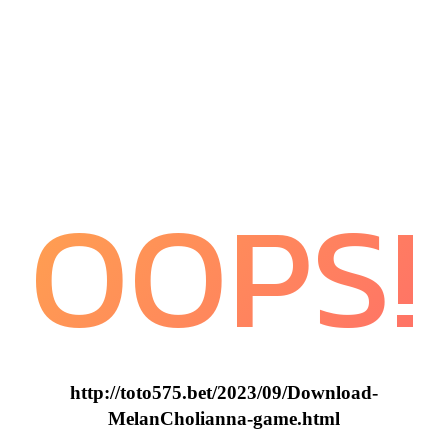
OOPS!
http://toto575.bet/2023/09/Download-
MelanCholianna-game.html