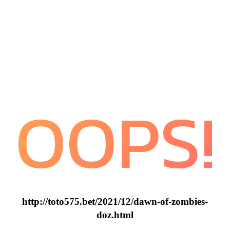
OOPS!
http://toto575.bet/2021/12/dawn-of-zombies-
doz.html