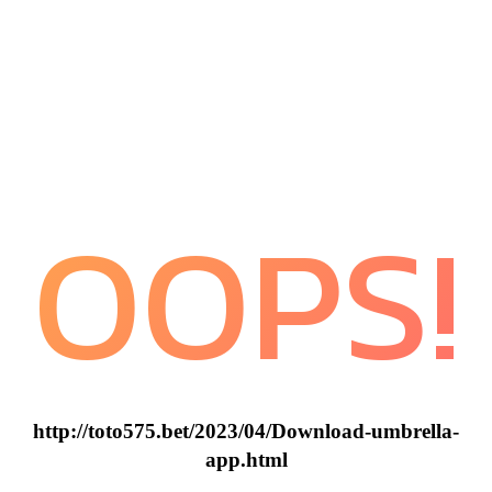
OOPS!
http://toto575.bet/2023/04/Download-umbrella-
app.html